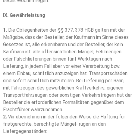
sechs Wochen lie­­gen.
IX. Gewährleistung
1.
Die Obliegenheiten der §§ 377, 378 HGB gelten mit der
Maßgabe, dass der Besteller, der Kaufmann im Sinne dieses
Gesetzes ist, alle erkennbaren und der Besteller, der kein
Kaufmann ist, alle offensichtlichen Mängel, Fehlmengen
oder Falschlieferungen binnen fünf Werktagen nach
Lieferung, in jedem Fall aber vor einer Verarbeitung bzw.
einem Einbau, schriftlich anzuzeigen hat. Transportschäden
sind sofort schriftlich mitzuteilen. Bei Lieferung per Bahn,
mit Fahrzeugen des gewerblichen Kraftverkehrs, eigenen
Transportfahrzeugen oder sonstigen Verkehrsträgern hat der
Besteller die erforderlichen Formalitäten gegenüber dem
Frachtführer wahrzunehmen.
2.
Wir übernehmen in der folgenden Weise die Haftung für
fristgerechte, berechtigte Mängel- rügen an den
Liefergegenständen: