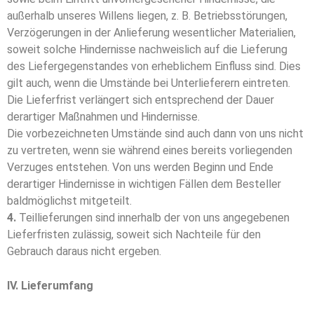
außerhalb un­se­­res Willens liegen, z. B. Betriebsstörungen,
Verzögerungen in der Anlieferung wesentlicher Ma­te­ria­li­­en,
soweit solche Hindernisse nachweislich auf die Lieferung
des Liefergegenstandes von erheblichem Einfluss sind. Dies
gilt auch, wenn die Umstände bei Unterlieferern eintreten.
Die Lieferfrist verlängert sich entsprechend der Dauer
derartiger Maßnahmen und Hindernisse.
Die vorbezeichneten Umstände sind auch dann von uns nicht
zu vertreten, wenn sie während ei­­nes bereits vorliegenden
Verzuges entstehen. Von uns werden Beginn und Ende
derartiger Hin­der­nis­­se in wichtigen Fällen dem Besteller
baldmöglichst mitgeteilt.
4.
Teillieferungen sind innerhalb der von uns angegebenen
Lieferfristen zulässig, soweit sich Nach­tei­­le für den
Gebrauch daraus nicht ergeben.
IV. Lieferumfang