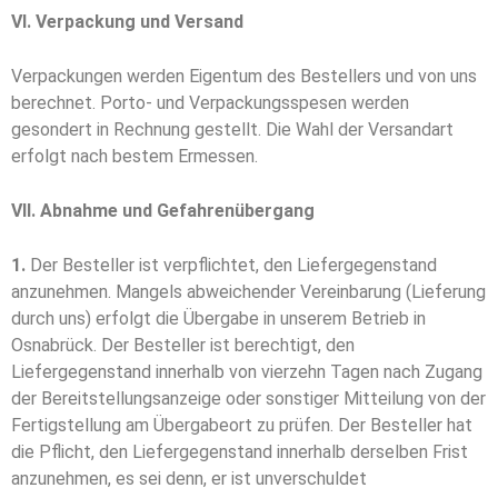
VI. Verpackung und Versand
Verpackungen werden Eigentum des Bestellers und von uns
berechnet. Porto- und Ver­packungs­spe­sen werden
gesondert in Rechnung gestellt. Die Wahl der Versandart
erfolgt nach be­­stem Ermessen.
VII. Abnahme und Gefahrenübergang
1.
Der Besteller ist verpflichtet, den Liefergegenstand
anzunehmen. Mangels abweichender Ver­ein­ba­­rung (Lieferung
durch uns) erfolgt die Übergabe in unserem Betrieb in
Osnabrück. Der Besteller ist berechtigt, den
Liefergegenstand innerhalb von vierzehn Tagen nach Zugang
der Bereitstellungsanzeige oder sonstiger Mitteilung von der
Fertigstellung am Übergabeort zu prüfen. Der Besteller hat
die Pflicht, den Liefergegenstand innerhalb derselben Frist
anzunehmen, es sei denn, er ist un­ver­schul­­det