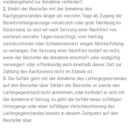
vorübergehend zur Annahme verhindert.
2.
Bleibt der Besteller mit der Annahme des
Kaufgegenstandes länger als vierzehn Tage ab Zu­­gang der
Bereitstellungsanzeige vorsätzlich oder grob fahrlässig im
Rückstand, so sind wir nach Set­­zung einer Nachfrist von
weiteren vierzehn Tagen berechtigt, vom Vertrag
zurückzutreten oder Schadensersatz wegen Nichterfüllung
zu verlangen. Der Setzung einer Nachfrist bedarf es nicht,
wenn der Besteller die Annahme ernsthaft oder endgültig
verweigert oder offenkundig auch innerhalb dieser Zeit zur
Zahlung des Kaufpreises nicht im Stande ist.
3.
Die Gefahr geht mit der Annahme des Liefergegenstandes
auf den Besteller über. Erklärt der Be­stel­­ler, er werde den
Liefergegenstand nicht annehmen, oder befindet er sich mit
der Annahme in Verzug, so geht die Gefahr eines zufälligen
Un­ter­­gangs oder einer zufälligen Verschlechterung des
Liefergegenstandes bereits in diesem Zeitpunkt auf den
Besteller über.