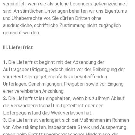
verbindlich, wenn sie als solche besonders gekennzeichnet
sind. An sämtlichen Unterlagen behalten wir uns Eigentums-
und Urheberrechte vor. Sie dürfen Dritten ohne
ausdrückliche, schriftliche Zustimmung nicht zugänglich
gemacht werden.
III. Lieferfrist
1.
Die Lieferfrist beginnt mit der Absendung der
Auftragsbestätigung, jedoch nicht vor der Bei­brin­­gung der
vom Besteller gegebenenfalls zu beschaffenden
Unterlagen, Genehmigungen, Frei­ga­­ben sowie vor Eingang
einer vereinbarten Anzahlung.
2.
Die Lieferfrist ist eingehalten, wenn bis zu ihrem Ablauf
die Versandbereitschaft mitgeteilt ist oder der
Liefergegenstand das Werk verlassen hat.
3.
Die Lieferfrist verlängert sich bei Maßnahmen im Rahmen
von Arbeitskämpfen, insbesondere Streik und Aussperrung
sowie beim Eintritt unvorhergesehener Hindernisse, die