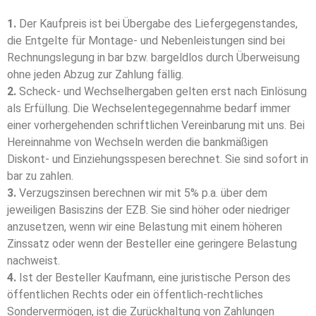
1.
Der Kaufpreis ist bei Übergabe des Liefergegenstandes,
die Entgelte für Montage- und Nebenleistungen sind bei
Rechnungslegung in bar bzw. bargeldlos durch Überweisung
ohne jeden Abzug zur Zahlung fällig.
2.
Scheck- und Wechselhergaben gelten erst nach Einlösung
als Erfüllung. Die Wechselentegegennahme bedarf immer
einer vorhergehenden schriftlichen Vereinbarung mit uns. Bei
Hereinnahme von Wechseln werden die bankmäßigen
Diskont- und Einziehungsspesen berechnet. Sie sind sofort in
bar zu zahlen.
3.
Verzugszinsen berechnen wir mit 5% p.a. über dem
jeweiligen Basiszins der EZB. Sie sind höher oder niedriger
anzusetzen, wenn wir eine Belastung mit einem höheren
Zinssatz oder wenn der Besteller eine geringere Belastung
nachweist.
4.
Ist der Besteller Kaufmann, eine juristische Person des
öffentlichen Rechts oder ein öffentlich-rechtliches
Sondervermögen, ist die Zurückhaltung von Zahlungen