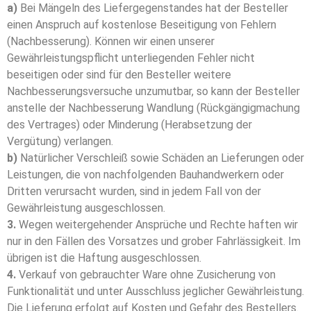
a)
Bei Mängeln des Liefergegenstandes hat der Besteller
einen Anspruch auf kostenlose Beseitigung von Fehlern
(Nachbesserung). Können wir einen unserer
Gewährleistungspflicht unterliegenden Fehler nicht
beseitigen oder sind für den Besteller weitere
Nachbesserungsversuche unzumutbar, so kann der Besteller
an­stel­­le der Nachbesserung Wandlung (Rückgängigmachung
des Vertrages) oder Minderung (Herabsetzung der
Vergütung) verlangen.
b)
Natürlicher Verschleiß sowie Schäden an Lieferungen oder
Leistungen, die von nachfolgenden Bauhandwerkern oder
Dritten verursacht wurden, sind in jedem Fall von der
Gewährleistung ausgeschlossen.
3.
Wegen weitergehender Ansprüche und Rechte haften wir
nur in den Fällen des Vorsatzes und grober Fahrlässigkeit. Im
übrigen ist die Haftung ausgeschlossen.
4.
Verkauf von gebrauchter Ware ohne Zusicherung von
Funktionalität und unter Ausschluss jeglicher Gewährleistung.
Die Lieferung erfolgt auf Kosten und Gefahr des Bestellers.