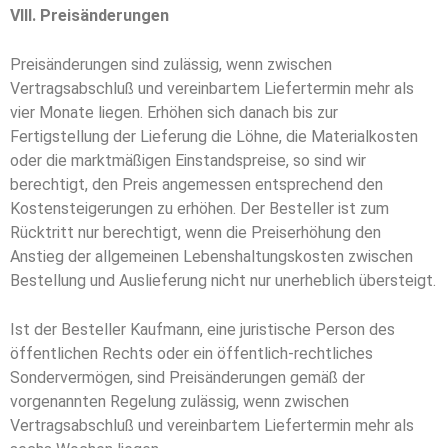
VIII. Preisänderungen
Preisänderungen sind zulässig, wenn zwischen
Vertragsabschluß und vereinbartem Liefertermin mehr als
vier Monate liegen. Erhöhen sich danach bis zur
Fertigstellung der Lieferung die Löh­­ne, die Materialkosten
oder die marktmäßigen Einstandspreise, so sind wir
berechtigt, den Preis an­ge­mes­­sen entsprechend den
Kostensteigerungen zu erhöhen. Der Besteller ist zum
Rücktritt nur berechtigt, wenn die Preiserhöhung den
Anstieg der allgemeinen Lebenshaltungskosten zwi­­schen
Bestellung und Auslieferung nicht nur unerheblich übersteigt.
Ist der Besteller Kaufmann, eine juristische Person des
öffentlichen Rechts oder ein öffentlich-recht­li­­ches
Sondervermögen, sind Preisänderungen gemäß der
vorgenannten Regelung zu­läs­­sig, wenn zwischen
Vertragsabschluß und vereinbartem Liefertermin mehr als