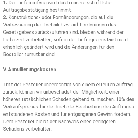
1.
Der Lieferumfang wird durch unsere schriftliche
Auftragsbestätigung bestimmt.
2.
Konstruktions- oder Formänderungen, die auf die
Verbesserung der Technik bzw. auf For­de­run­­gen des
Gesetzgebers zurückzuführen sind, bleiben während der
Lieferzeit vorbehalten, so­­fern der Liefergegenstand nicht
erheblich geändert wird und die Änderungen für den
Besteller zu­mut­­bar sind.
V. Annullierungskosten
Tritt der Besteller unberechtigt von einem erteilten Auftrag
zurück, können wir unbeschadet der Mög­lich­­keit, einen
höheren tatsächlichen Schaden geltend zu machen, 10% des
Ver­kaufs­prei­­ses für die durch die Bearbeitung des Auftrages
entstandenen Kosten und für entgangenen Ge­­winn fordern.
Dem Besteller bleibt der Nachweis eines geringeren
Schadens vorbehalten.