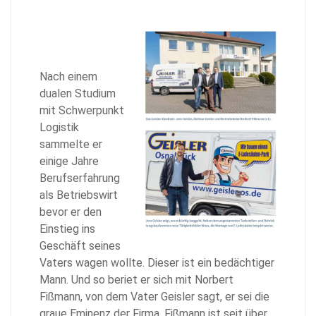
Nach einem
dualen Studium
mit Schwerpunkt
Logistik
sammelte er
einige Jahre
Berufserfahrung
als Betriebswirt
bevor er den
Einstieg ins
Geschäft seines
Vaters wagen wollte. Dieser ist ein bedächtiger
Mann. Und so beriet er sich mit Norbert
Fißmann, von dem Vater Geisler sagt, er sei die
graue Eminenz der Firma. Fißmann ist seit über