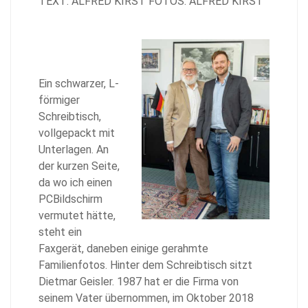
TEXT: ALFRED KIRST FOTOS: ALFRED KIRST
Ein schwarzer, L-
förmiger
Schreibtisch,
vollgepackt mit
Unterlagen. An
der kurzen Seite,
da wo ich einen
PCBildschirm
vermutet hätte,
steht ein
Faxgerät, daneben einige gerahmte
Familienfotos. Hinter dem Schreibtisch sitzt
Dietmar Geisler. 1987 hat er die Firma von
seinem Vater übernommen, im Oktober 2018