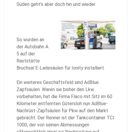
Süden geht’s aber doch hin und wieder.
So wurden an
der Autobahn A
5 auf der
Raststätte
Bruchsal E-Ladesäulen für Ionity installiert.
Ein weiteres Geschäftsfeld sind AdBlue
Zapfsäulen. Waren sie bisher den Lkw
vorbehalten, hat die Firma Flaco mit Sitz im 60
Kilometer entfernten Gütersloh nun AdBlue-
Nachrüst-Zapfsäulen für Pkw auf den Markt
gebracht. Der Renner ist der Tankcontainer TCI
1000, der von seinen Abmessungen
offensichtlich ideal zur Nachrüstung auf