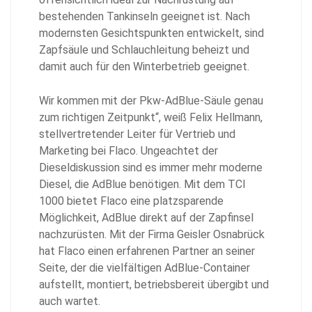
bestehenden Tankinseln geeignet ist. Nach
modernsten Gesichtspunkten entwickelt, sind
Zapfsäule und Schlauchleitung beheizt und
damit auch für den Winterbetrieb geeignet.
Wir kommen mit der Pkw-AdBlue-Säule genau
zum richtigen Zeitpunkt“, weiß Felix Hellmann,
stellvertretender Leiter für Vertrieb und
Marketing bei Flaco. Ungeachtet der
Dieseldiskussion sind es immer mehr moderne
Diesel, die AdBlue benötigen. Mit dem TCI
1000 bietet Flaco eine platzsparende
Möglichkeit, AdBlue direkt auf der Zapfinsel
nachzurüsten. Mit der Firma Geisler Osnabrück
hat Flaco einen erfahrenen Partner an seiner
Seite, der die vielfältigen AdBlue-Container
aufstellt, montiert, betriebsbereit übergibt und
auch wartet.