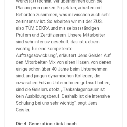
Werkstatttechnik. Wir übernehmen auch die
Planung von ganzen Projekten, arbeiten mit
Behörden zusammen, was inzwischen auch sehr
zeitintensiv ist. So arbeiten wir mit der ZÜS,
also TÜV, DEKRA und mit selbstständigen
Prüfern und Zertifizierern. Unsere Mitarbeiter
sind sehr intensiv geschult, das ist extrem
wichtig für eine kompetente
Auftragsabwicklung“, erläutert Jens Geisler. Auf
den Mitarbeiter-Mix von alten Hasen, von denen
einige schon über 40 Jahre beim Unternehmen
sind, und jungen dynamischen Kollegen, die
inzwischen Fuß im Unternehmen gefasst haben,
sind die Geislers stolz. „Tankanlagenbauer ist
kein Ausbildungsberuf. Deshalb ist die intensive
Schulung bei uns sehr wichtig“, sagt Jens
Geisler.
Die 4. Generation rückt nach