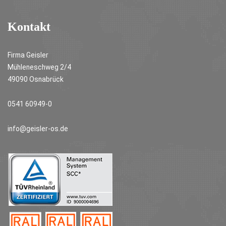
Kontakt
Firma Geisler
Mühleneschweg 2/4
49090 Osnabrück
0541 60949-0
info@geisler-os.de