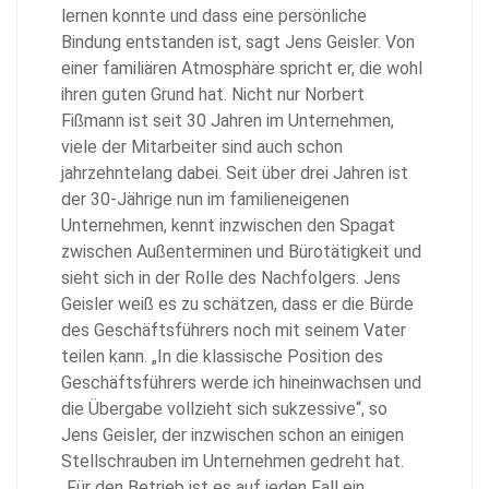
lernen konnte und dass eine persönliche
Bindung entstanden ist, sagt Jens Geisler. Von
einer familiären Atmosphäre spricht er, die wohl
ihren guten Grund hat. Nicht nur Norbert
Fißmann ist seit 30 Jahren im Unternehmen,
viele der Mitarbeiter sind auch schon
jahrzehntelang dabei. Seit über drei Jahren ist
der 30-Jährige nun im familieneigenen
Unternehmen, kennt inzwischen den Spagat
zwischen Außenterminen und Bürotätigkeit und
sieht sich in der Rolle des Nachfolgers. Jens
Geisler weiß es zu schätzen, dass er die Bürde
des Geschäftsführers noch mit seinem Vater
teilen kann. „In die klassische Position des
Geschäftsführers werde ich hineinwachsen und
die Übergabe vollzieht sich sukzessive“, so
Jens Geisler, der inzwischen schon an einigen
Stellschrauben im Unternehmen gedreht hat.
„Für den Betrieb ist es auf jeden Fall ein